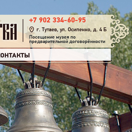
+7 902 334-60-95
г. Тутаев, ул. Осипенко, д. 4 Б
Посещение музея по
предварительной договорённости
КОНТАКТЫ