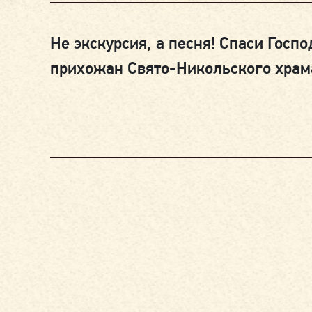
Не экскурсия, а песня! Спаси Гос
прихожан Свято-Никольского храма