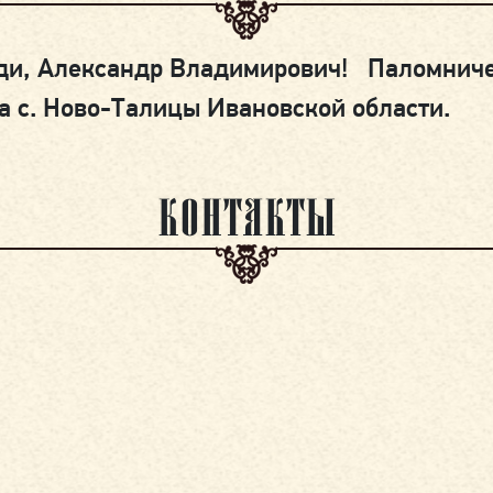
поди, Александр Владимирович! Паломнич
 с. Ново-Талицы Ивановской области.
КОНТАКТЫ