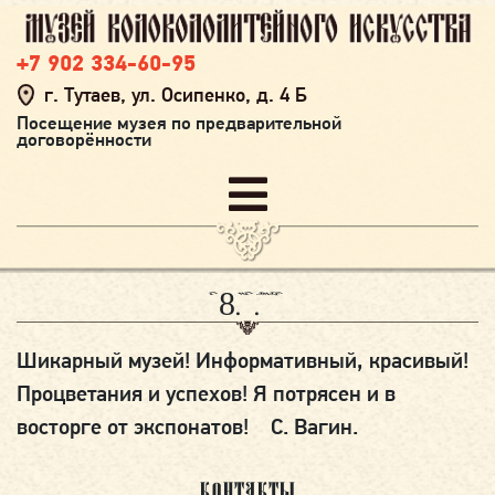
+7 902 334-60-95
г. Тутаев, ул. Осипенко, д. 4 Б
Посещение музея по предварительной
договорённости
18.01.2023
Шикарный музей! Информативный, красивый!
Процветания и успехов! Я потрясен и в
восторге от экспонатов! С. Вагин.
КОНТАКТЫ